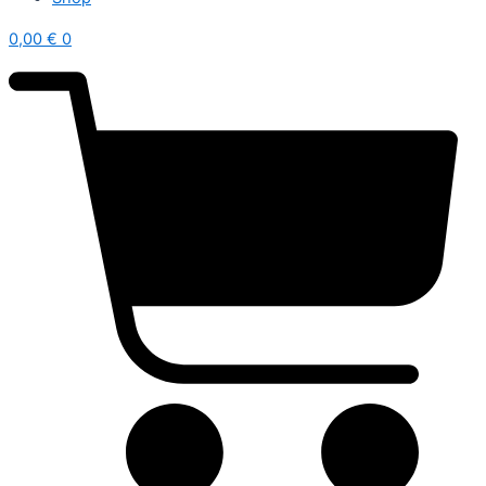
0,00
€
0