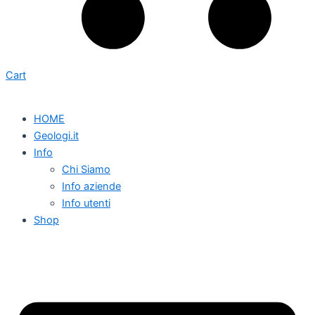
Cart
HOME
Geologi.it
Info
Chi Siamo
Info aziende
Info utenti
Shop