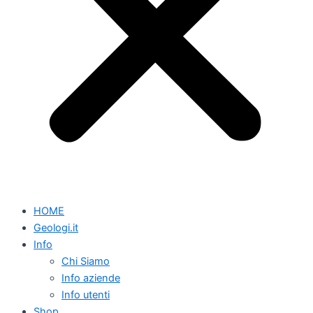
HOME
Geologi.it
Info
Chi Siamo
Info aziende
Info utenti
Shop