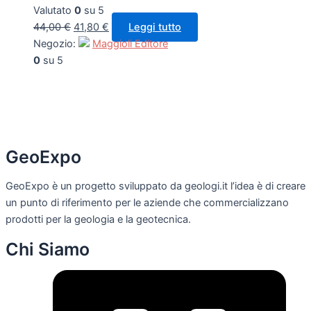
Valutato
0
su 5
44,00
€
41,80
€
Leggi tutto
Negozio:
Maggioli Editore
0
su 5
GeoExpo
GeoExpo è un progetto sviluppato da geologi.it l’idea è di creare
un punto di riferimento per le aziende che commercializzano
prodotti per la geologia e la geotecnica.
Chi Siamo