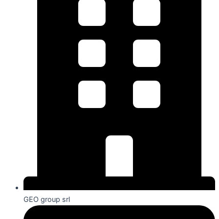
GEO group srl