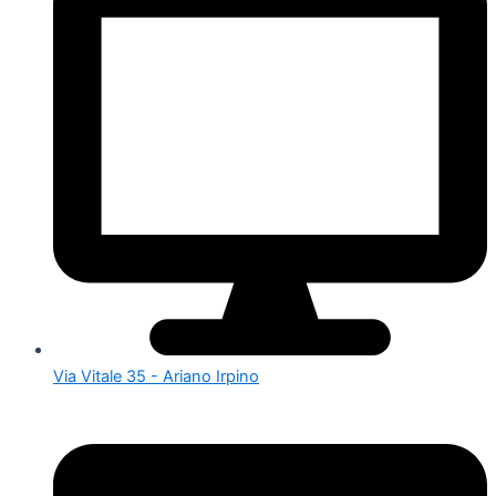
Via Vitale 35 - Ariano Irpino