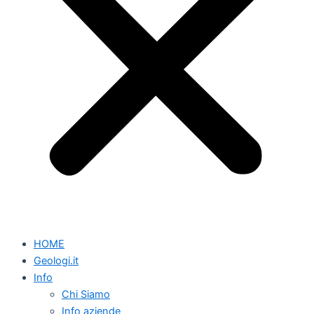
HOME
Geologi.it
Info
Chi Siamo
Info aziende