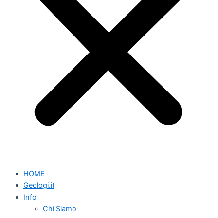
HOME
Geologi.it
Info
Chi Siamo