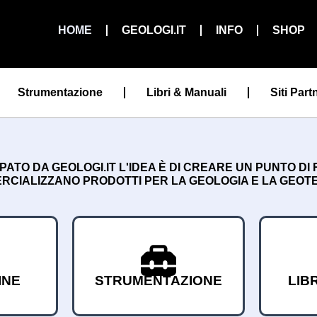
HOME
GEOLOGI.IT
INFO
SHOP
Strumentazione
Libri & Manuali
Siti Part
TO DA GEOLOGI.IT L'IDEA È DI CREARE UN PUNTO DI
CIALIZZANO PRODOTTI PER LA GEOLOGIA E LA GEOT
INE
STRUMENTAZIONE
LIB