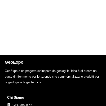
GeoExpo
GeoExpo è un progetto sviluppato da geologi.it l’idea è di creare un
punto di riferimento per le aziende che commercializzano prodotti per
la geologia e la geotecnica.
Chi Siamo
GEO group srl