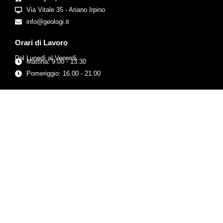
Via Vitale 35 - Ariano Irpino
info@geologi.it
Orari di Lavoro
Dal Lunedì al Venerdì
Mattina: 9.00 - 13.30
Pomeriggio: 16.00 - 21.00