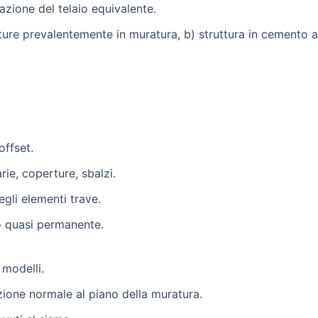
azione del telaio equivalente.
ture prevalentemente in muratura, b) struttura in cemento 
offset.
arie, coperture, sbalzi.
gli elementi trave.
co quasi permanente.
 modelli.
ezione normale al piano della muratura.