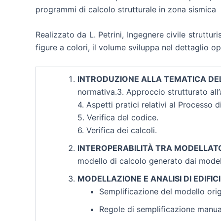
programmi di calcolo strutturale in zona sismica
Realizzato da L. Petrini, Ingegnere civile strutturi
figure a colori, il volume sviluppa nel dettaglio o
INTRODUZIONE ALLA TEMATICA DE
normativa.3. Approccio strutturato all’a
4. Aspetti pratici relativi al Processo
5. Verifica del codice.
6. Verifica dei calcoli.
INTEROPERABILITÀ TRA MODELLATO
modello di calcolo generato dai modell
MODELLAZIONE E ANALISI DI EDIFIC
Semplificazione del modello orig
Regole di semplificazione manual