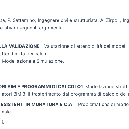
sta, P. Sattamino, Ingegnere civile strutturista, A. Zirpoli,
perativo i seguenti argomenti:
LLA VALIDAZIONE
1. Valutazione di attendibilità dei modelli
ttendibilità dei calcoli.
 di Modellazione e Simulazione.
RI BIM E PROGRAMMI DI CALCOLO
1. Modellazione struttu
atori BIM.3. Il trasferimento dal programma di calcolo del
I ESISTENTI IN MURATURA E C.A.
1. Problematiche di mode
inale.
i.