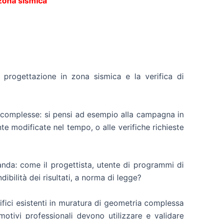
 zona sismica
la progettazione in zona sismica e la verifica di
ni complesse: si pensi ad esempio alla campagna in
nte modificate nel tempo, o alle verifiche richieste
nda: come il progettista, utente di programmi di
ibilità dei risultati, a norma di legge?
difici esistenti in muratura di geometria complessa
 motivi professionali devono utilizzare e validare