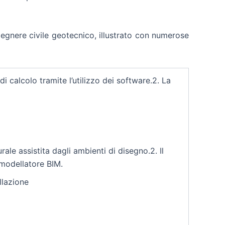
 Ingegnere civile geotecnico, illustrato con numerose
 di calcolo tramite l’utilizzo dei software.2. La
rale assistita dagli ambienti di disegno.2. Il
 modellatore BIM.
llazione