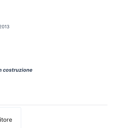
2013
 in costruzione
itore