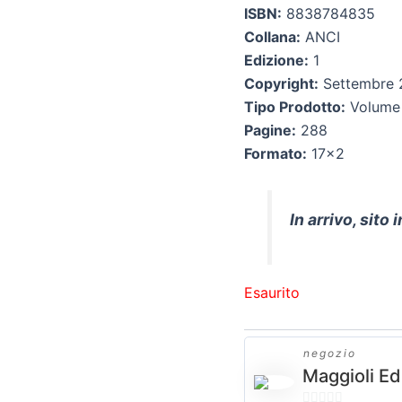
ISBN:
8838784835
Collana:
ANCI
Edizione:
1
Copyright:
Settembre 
Tipo Prodotto:
Volume
Pagine:
288
Formato:
17×2
In arrivo, sito
Esaurito
negozio
Maggioli Ed