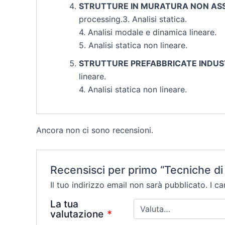
STRUTTURE IN MURATURA NON ASSI
processing.3. Analisi statica.
4. Analisi modale e dinamica lineare.
5. Analisi statica non lineare.
STRUTTURE PREFABBRICATE INDUS
lineare.
4. Analisi statica non lineare.
Ancora non ci sono recensioni.
Recensisci per primo “Tecniche di v
Il tuo indirizzo email non sarà pubblicato.
I c
La tua
valutazione
*