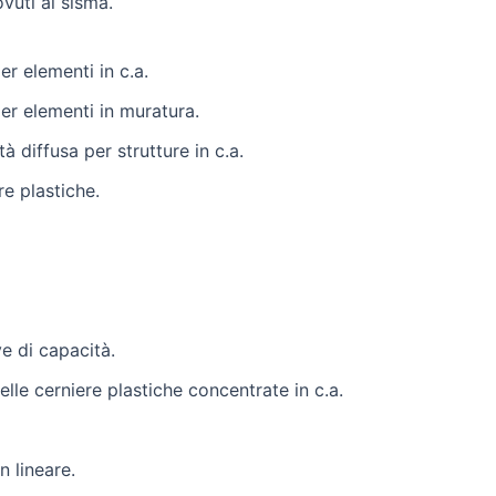
vuti al sisma.
r elementi in c.a.
er elementi in muratura.
tà diffusa per strutture in c.a.
re plastiche.
ve di capacità.
lle cerniere plastiche concentrate in c.a.
n lineare.