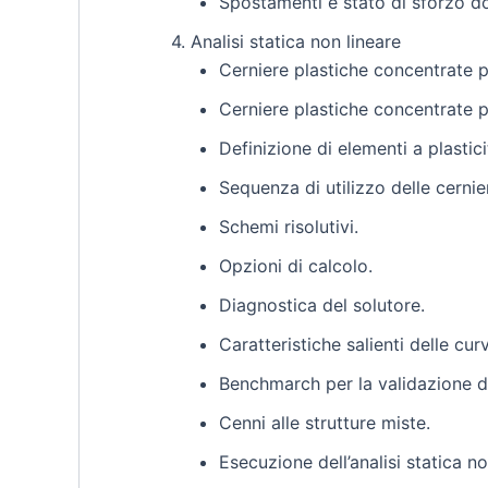
Spostamenti e stato di sforzo do
4. Analisi statica non lineare
Cerniere plastiche concentrate pe
Cerniere plastiche concentrate p
Definizione di elementi a plastici
Sequenza di utilizzo delle cernie
Schemi risolutivi.
Opzioni di calcolo.
Diagnostica del solutore.
Caratteristiche salienti delle cur
Benchmarch per la validazione de
Cenni alle strutture miste.
Esecuzione dell’analisi statica no