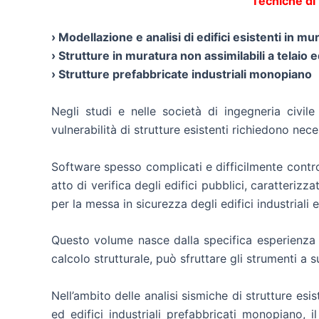
Tecniche di 
› Modellazione e analisi di edifici esistenti in 
› Strutture in muratura non assimilabili a telaio 
› Strutture prefabbricate industriali monopiano
Negli studi e nelle società di ingegneria civile
vulnerabilità di strutture esistenti richiedono nec
Software spesso complicati e difficilmente contro
atto di verifica degli edifici pubblici, caratteriz
per la messa in sicurezza degli edifici industriali e
Questo volume nasce dalla specifica esperienza 
calcolo strutturale, può sfruttare gli strumenti a 
Nell’ambito delle analisi sismiche di strutture es
ed edifici industriali prefabbricati monopiano, i