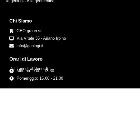
la geologia e la geotecnica.
Chi Siamo
GEO group srl
Via Vitale 35 - Ariano Irpino
info@geologi.it
Orari di Lavoro
Dal Lunedì al Venerdì
Mattina: 9.00 - 13.30
Pomeriggio: 16.00 - 21.00