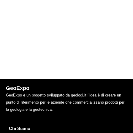
GeoExpo
GeoExpo è un progetto sviluppato da geologi.it l’idea è di creare un
punto di riferimento per le aziende che commercializzano prodotti per
la geologia e la geotecnica.
Chi Siamo